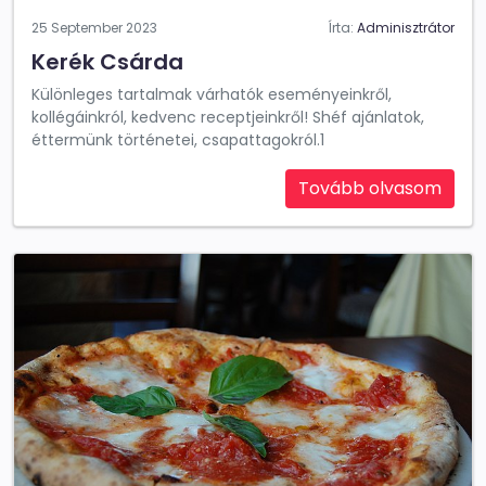
25 September 2023
Írta:
Adminisztrátor
Kerék Csárda
Különleges tartalmak várhatók eseményeinkről,
kollégáinkról, kedvenc receptjeinkről! Shéf ajánlatok,
éttermünk történetei, csapattagokról.1
Tovább olvasom