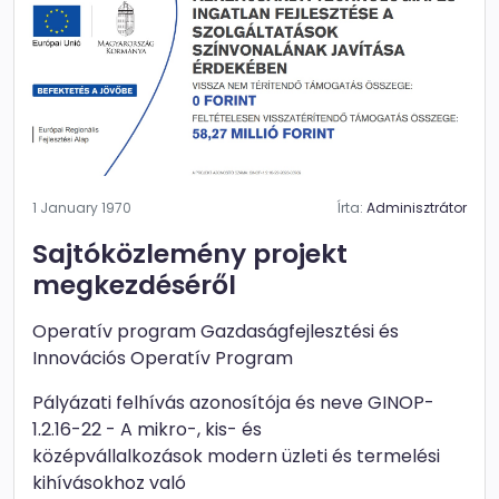
1 January 1970
Írta:
Adminisztrátor
Sajtóközlemény projekt
megkezdéséről
Operatív program Gazdaságfejlesztési és
Innovációs Operatív Program
Pályázati felhívás azonosítója és neve GINOP-
1.2.16-22 - A mikro-, kis- és
középvállalkozások modern üzleti és termelési
kihívásokhoz való