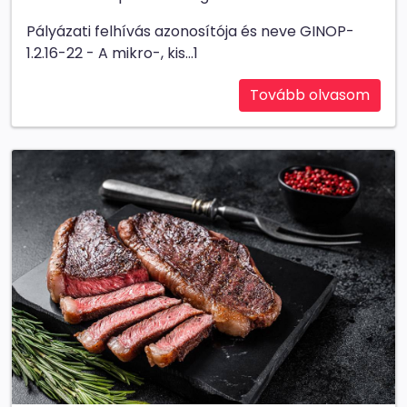
Pályázati felhívás azonosítója és neve GINOP-
1.2.16-22 - A mikro-, kis...1
Tovább olvasom