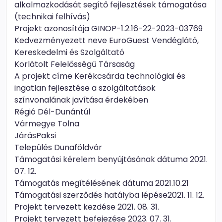
alkalmazkodását segítő fejlesztések támogatása
(technikai felhívás)
Projekt azonosítója GINOP-1.2.16-22-2023-03769
Kedvezményezett neve EuroGuest Vendéglátó,
Kereskedelmi és Szolgáltató
Korlátolt Felelősségű Társaság
A projekt címe Kerékcsárda technológiai és
ingatlan fejlesztése a szolgáltatások
színvonalának javítása érdekében
Régió Dél-Dunántúl
Vármegye Tolna
JárásPaksi
Település Dunaföldvár
Támogatási kérelem benyújtásának dátuma 2021.
07. 12.
Támogatás megítélésének dátuma 2021.10.21
Támogatási szerződés hatályba lépése2021. 11. 12.
Projekt tervezett kezdése 2021. 08. 31.
Projekt tervezett befejezése 2023. 07. 31.