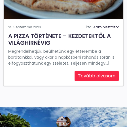
25 September 2023
Írta:
Adminisztrátor
A PIZZA TÖRTÉNETE – KEZDETEKTŐL A
VILÁGHÍRNÉVIG
Megrendelhetjük, beülhetünk egy étterembe a
barátainkkal, vagy akár a napközbeni rohanás során is
elfogyaszthatunk egy szeletet. Teljesen mindegy...1
Tovább olvasom