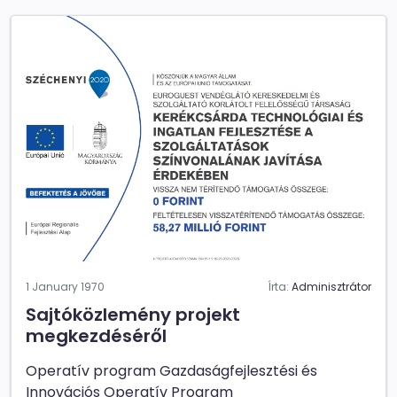
1 January 1970
Írta:
Adminisztrátor
Sajtóközlemény projekt
megkezdéséről
Operatív program Gazdaságfejlesztési és
Innovációs Operatív Program