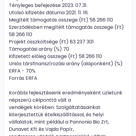
Tényleges befejezése 2023. 07.31.
Utolsó kifizetés dátuma 2021. 11. 16.
Megítélt támogatás összege (Ft) 58 266 110
Szerződésben megítélt támogatás összege (Ft)
58 266 110
Projekt összköltsége (Ft) 83 237 301
Támogatási arány (%) 70
Kifizetett előleg összege (Ft) 58 266 110
Uniós társfinanszírozási arány (alaponként) (%)
ERFA - 70%
Forrás ERFA
Korábbi fejlesztéseink eredményeként üzletünk
népszerű célponttá vált a
vendégek körében. Szolgáltatásainkat
kiterjesztettük ételkiszállítással, és helyi
vállalatok, mint például a Pannonia Bio Zrt,
Dunavet Kft és Vajda Papír,