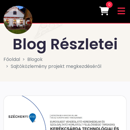
0
Blog Részletei
Főoldal
Blogok
Sajtóközlemény projekt megkezdéséről