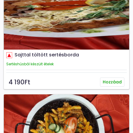
Sajttal töltött sertésborda
Sertéshúsból készült ételek
4 190Ft
Hozzáad