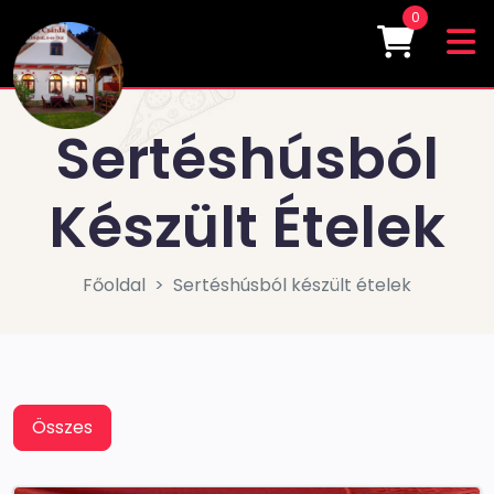
0
Sertéshúsból
Készült Ételek
Főoldal
Sertéshúsból készült ételek
Összes