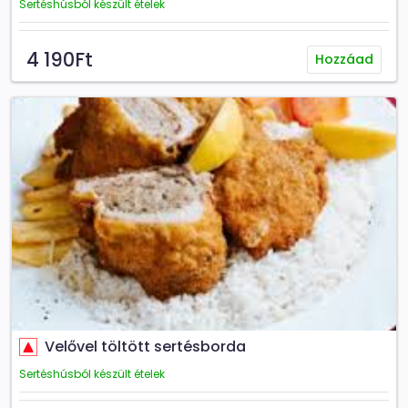
Sertéshúsból készült ételek
4 190Ft
Hozzáad
Velővel töltött sertésborda
Sertéshúsból készült ételek