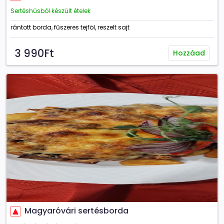
Sertéshúsból készült ételek
rántott borda, fűszeres tejföl, reszelt sajt
3 990Ft
Hozzáad
Magyaróvári sertésborda