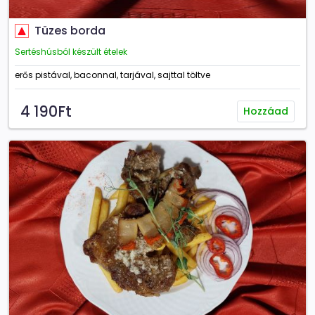
Tüzes borda
Sertéshúsból készült ételek
erős pistával, baconnal, tarjával, sajttal töltve
4 190Ft
Hozzáad