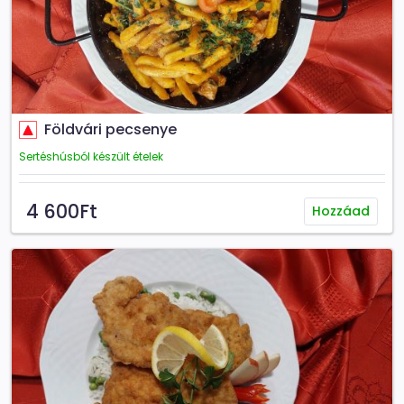
Földvári pecsenye
Sertéshúsból készült ételek
4 600Ft
Hozzáad