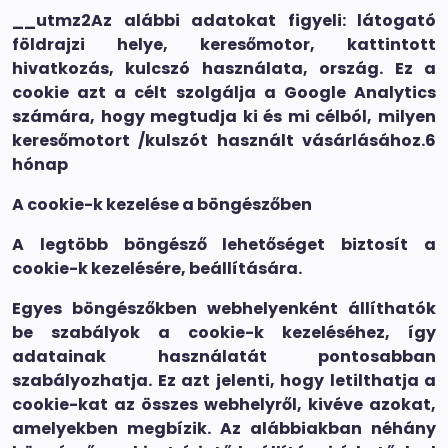
__utmz2Az alábbi adatokat figyeli: látogató
földrajzi helye, keresőmotor, kattintott
hivatkozás, kulcszó használata, ország. Ez a
cookie azt a célt szolgálja a Google Analytics
számára, hogy megtudja ki és mi célból, milyen
keresőmotort /kulszót használt vásárlásához.6
hónap
A cookie-k kezelése a böngészőben
A legtöbb böngésző lehetőséget biztosít a
cookie-k kezelésére, beállítására.
Egyes böngészőkben webhelyenként állíthatók
be szabályok a cookie-k kezeléséhez, így
adatainak használatát pontosabban
szabályozhatja. Ez azt jelenti, hogy letilthatja a
cookie-kat az összes webhelyről, kivéve azokat,
amelyekben megbízik. Az alábbiakban néhány