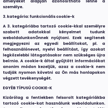
amelyeket alapján azonosítható lenne a
személye.
3. kategória: funkcionális cookie-k
A 3. kategóriába tartozó cookie-kkal személyre
szabott adatokkal kényelmet tudunk
weboldalunkonÖnnek nyújtani. Ezek segítenek
megjegyezni az egyedi beállítokat, pl. a
felhasználónevet, nyelvi beállítást, így azokat
legközelebbi látogatásakor nem szükséges újra
beírnia. A cookie-k által gyűjtött információkat
anonim módon kezeljük, azaz a cookie-k nem
tudják nyomon követni az Ön más honlapokon
végzett tevékenységét.
EGYÉB TÍPUSÚ COOKIE-K
Kizárólag a fentiekben felsorolt kategóriákba
tartozó cookie-kat használunk weboldalunkon.