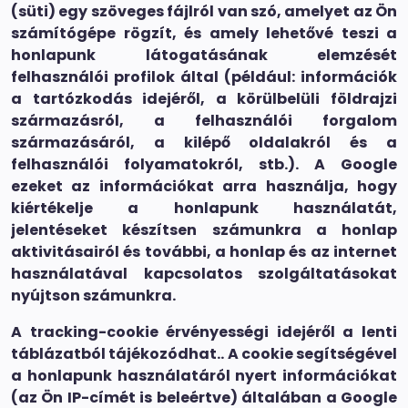
(süti) egy szöveges fájlról van szó, amelyet az Ön
számítógépe rögzít, és amely lehetővé teszi a
honlapunk látogatásának elemzését
felhasználói profilok által (például: információk
a tartózkodás idejéről, a körülbelüli földrajzi
származásról, a felhasználói forgalom
származásáról, a kilépő oldalakról és a
felhasználói folyamatokról, stb.). A Google
ezeket az információkat arra használja, hogy
kiértékelje a honlapunk használatát,
jelentéseket készítsen számunkra a honlap
aktivitásairól és további, a honlap és az internet
használatával kapcsolatos szolgáltatásokat
nyújtson számunkra.
A tracking-cookie érvényességi idejéről a lenti
táblázatból tájékozódhat.. A cookie segítségével
a honlapunk használatáról nyert információkat
(az Ön IP-címét is beleértve) általában a Google