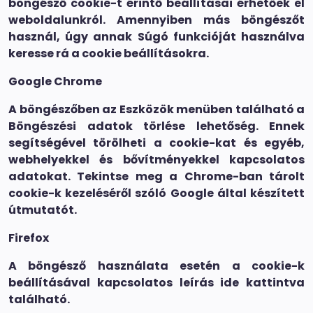
böngésző cookie-t érintő beállításai érhetőek el
weboldalunkról. Amennyiben más böngészőt
használ, úgy annak Súgó funkcióját használva
keresse rá a cookie beállításokra.
Google Chrome
A böngészőben az Eszközök menüben található a
Böngészési adatok törlése lehetőség. Ennek
segítségével törölheti a cookie-kat és egyéb,
webhelyekkel és bővítményekkel kapcsolatos
adatokat. Tekintse meg a Chrome-ban tárolt
cookie-k kezeléséről szóló Google által készített
útmutatót.
Firefox
A böngésző használata esetén a cookie-k
beállításával kapcsolatos leírás ide kattintva
található.