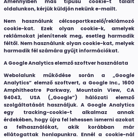
Amennyiben más típusú cookie-t talált
oldalunkon, kérjük küldjön nekünk e-mailt.
Nem használunk célcsoportkezelő/reklámozó
cookie-kat. Ezek olyan cookie-k, amelyek
reklámokat jelenítenek meg, esetleg harmadik
féltől. Nem használunk olyan cookie-kat, melyek
harmadik fél számára gyűjt információkat.
A Google Analytics elemző szoftver használata
Webolalunk működése során a „Google
Analytics” elemző szoftvert, a Google Inc., 1600
Amphitheatre Parkway, Mountain View, CA
94043, USA („Google”) hálózati elemző
szolgáltatását használjuk. A Google Analytics
egy tracking-cookie-t alkalmaz annak
érdekében, hogy újra fel lehessen ismerni azokat
a felhasználókat, akik korábban már
ellátogattak honlapunkra. Ennél a cookie-nál