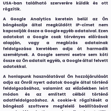
USA-ban található szerverére küldik és ott
rögzítik.
A Google Analytics keretein belül az Ön
böngészője által megküldött IP-címet nem
kapcsolják össze a Google egyéb adataival. Ezen
adatokat a Google csak törvényes előírások
alapján, vagy a megbízás adatainak
feldolgozása keretében adja át harmadik
személynek. A Google semmi esetre sem köti
össze az Ön adatait egyéb, a Google által felvett
adatokkal.
A honlapunk használatával Ön hozzájárulását
adja az Önről nyert adatok Google által történő
feldolgozásához, valamint az előzőekben leírt
módon és az említett célból történő
adatfeldolgozáshoz. A cookie-k rögzítését a
böngésző szoftvere megfelelő beállításával