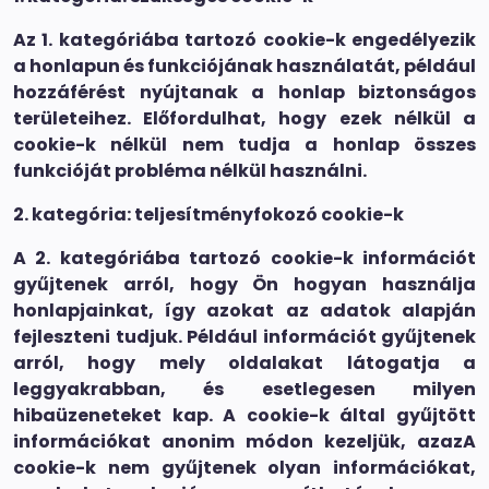
Az 1. kategóriába tartozó cookie-k engedélyezik
a honlapun és funkciójának használatát, például
hozzáférést nyújtanak a honlap biztonságos
területeihez. Előfordulhat, hogy ezek nélkül a
cookie-k nélkül nem tudja a honlap összes
funkcióját probléma nélkül használni.
2. kategória: teljesítményfokozó cookie-k
A 2. kategóriába tartozó cookie-k információt
gyűjtenek arról, hogy Ön hogyan használja
honlapjainkat, így azokat az adatok alapján
fejleszteni tudjuk. Például információt gyűjtenek
arról, hogy mely oldalakat látogatja a
leggyakrabban, és esetlegesen milyen
hibaüzeneteket kap. A cookie-k által gyűjtött
információkat anonim módon kezeljük, azazA
cookie-k nem gyűjtenek olyan információkat,