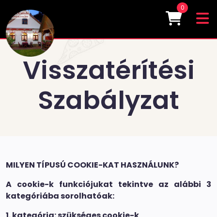
0
Visszatérítési
Szabályzat
MILYEN TÍPUSÚ COOKIE-KAT HASZNÁLUNK?
A cookie-k funkciójukat tekintve az alábbi 3
kategóriába sorolhatóak:
1. kategória: szükséges cookie-k