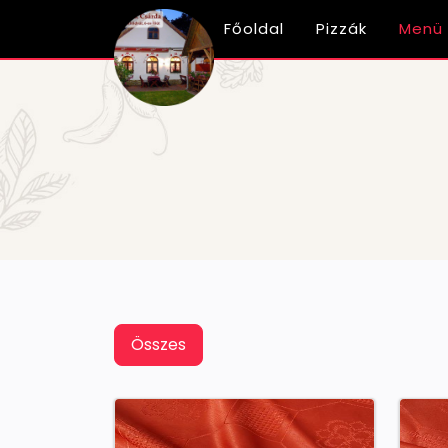
Főoldal
Pizzák
Menü
Összes