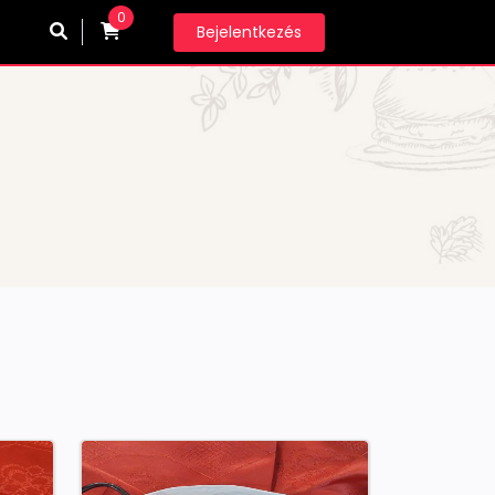
0
Bejelentkezés