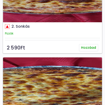
2. Sonkás
Pizzák
2 590Ft
Hozzáad