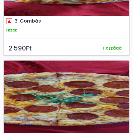
3. Gombás
Pizzák
2 590Ft
Hozzáad