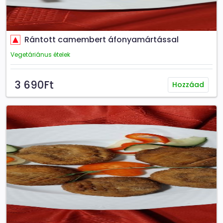
Rántott camembert áfonyamártással
Vegetáriánus ételek
3 690Ft
Hozzáad