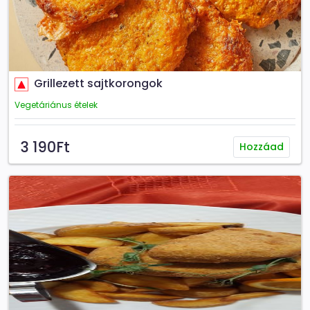
Grillezett sajtkorongok
Vegetáriánus ételek
3 190Ft
Hozzáad