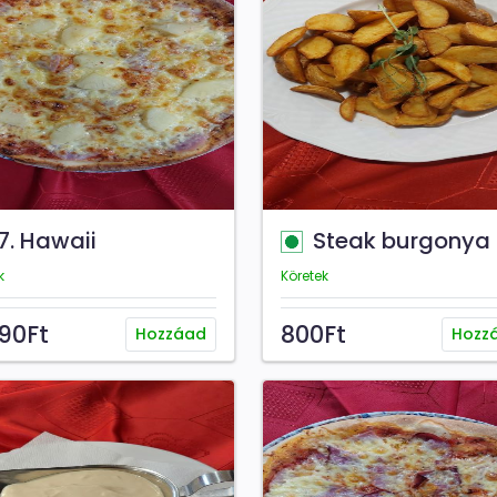
7. Hawaii
Steak burgonya
k
Köretek
790Ft
800Ft
Hozzáad
Hozz