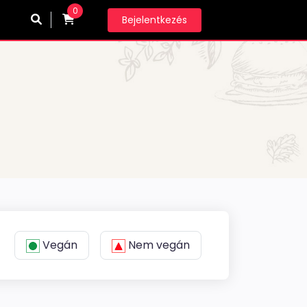
0
Bejelentkezés
Vegán
Nem vegán