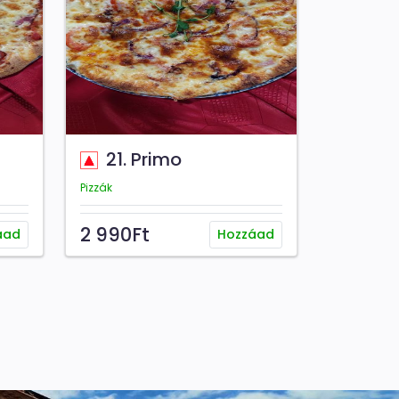
21. Primo
Pizzák
2 990Ft
áad
Hozzáad