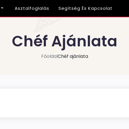
Asztalfoglalás
Segítség És Kapcsolat
Chéf Ajánlata
Főoldal
Chéf ajánlata