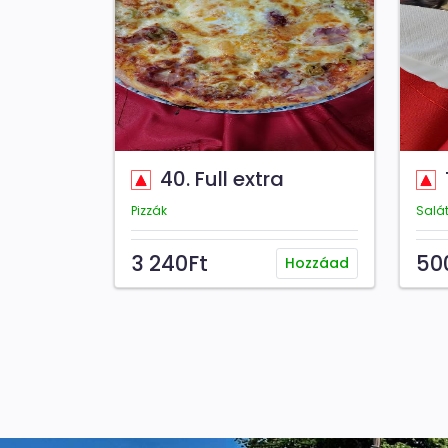
40. Full extra
Pizzák
Salá
3 240Ft
50
Hozzáad